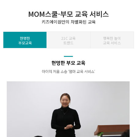
MOM스쿨-부모 교육 서비스
키즈에이원만의 차별화된 교육
현명한
21C 교육
행복한 놀이
부모교육
트랜드
교육 서비스