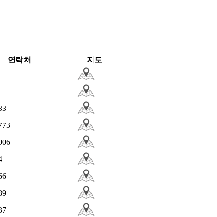
연락처
지도
33
773
006
4
66
89
37