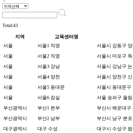
Total:43
지역
교육센터명
서울
서울1 직영
서울시 강동구 양재
서울
서울2 직영
서울시 마포구 독막
서울
서울3 강남
서울시 강남구 논현
서울
서울4 양천
서울시 양천구 신목
서울
서울5 동대문
서울시 동대문구 장
서울
서울6 잠실
서울 송파구 올림픽
부산광역시
부산1 본부
부산시 해운대구 센
부산광역시
부산2 남부
부산시 남구 분포로 
대구광역시
대구 수성
대구시 수성구 범