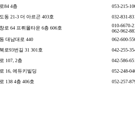
84 4층
053-215-10
동 21-3 더 아르곤 403호
032-831-83
010-6670-2
로 64 프뤼몰타운 6층 606호
062-962-88
동 대남대로 440
062-600-55
로93번길 31 301호
042-255-35
107, 2층
042-586-65
 16, 에듀키빌딩
052-248-04
138 4층 406호
052-257-87