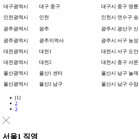
대구광역시
대구 중구
대구시 중구 명륜로
인천광역시
인천
인천시 연수구 송도
광주광역시
광주
광주시 광산구 신창
광주광역시
광주지역사
광주시 서구 농성
대전광역시
대전1
대전시 서구 도안북
대전광역시
대전2
대전시 중구 서문로 
울산광역시
울산1 센터
울산시 남구 눌재로
울산광역시
울산2 남구
울산시 남구 수암로 
[1]
2
3
서울1 직영