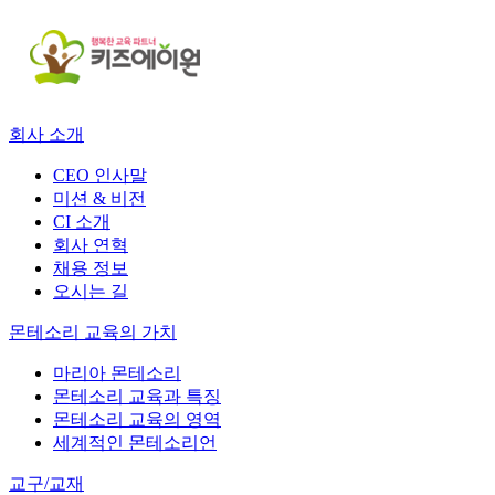
회사 소개
CEO 인사말
미션 & 비전
CI 소개
회사 연혁
채용 정보
오시는 길
몬테소리 교육의 가치
마리아 몬테소리
몬테소리 교육과 특징
몬테소리 교육의 영역
세계적인 몬테소리언
교구/교재