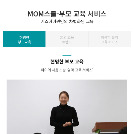
MOM스쿨-부모 교육 서비스
키즈에이원만의 차별화된 교육
현명한
21C 교육
행복한 놀이
부모교육
트랜드
교육 서비스