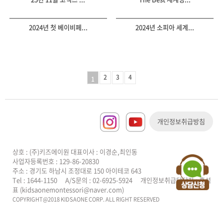
2024년 첫 베이비페...
2024년 소피아 세계...
2
3
4
1
개인정보취급방침
상호 : (주)키즈에이원 대표이사 : 이경순,최인동
사업자등록번호 : 129-86-20830
주소 : 경기도 하남시 조정대로 150 아이테코 643
Tel : 1644-1150
A/S문의 : 02-6925-5924
개인정보취급담당자 : 홍석
표 (kidsaonemontessori@naver.com)
COPYRIGHT@2018 KIDSAONE CORP. ALL RIGHT RESERVED