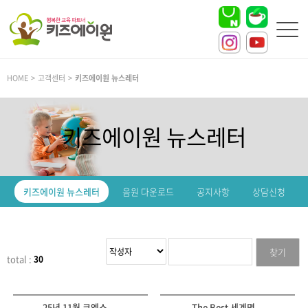
HOME > 고객센터 >
키즈에이원 뉴스레터
키즈에이원 뉴스레터
키즈에이원 뉴스레터
음원 다운로드
공지사항
상담신청
찾기
total :
30
25년 11월 코엑스 ...
The Best 세계명...