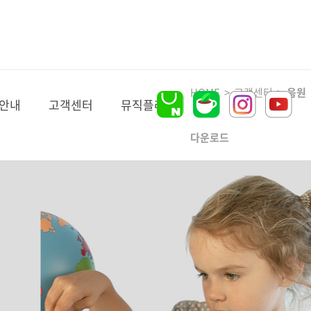
HOME > 고객센터 >
음원
안내
고객센터
뮤직플레이
다운로드