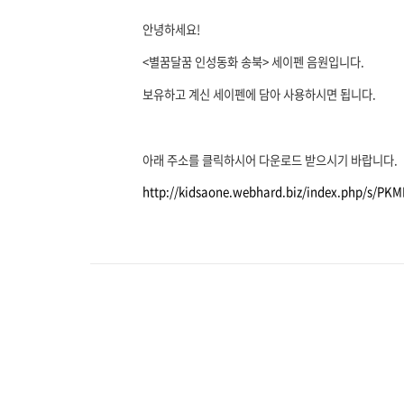
안녕하세요!
<별꿈달꿈 인성동화 송북> 세이펜 음원입니다.
보유하고 계신 세이펜에 담아
사용하시면 됩니다.
아래 주소를 클릭하시어 다운로드 받으시기 바랍니다.
http://kidsaone.webhard.biz/index.php/s/PK