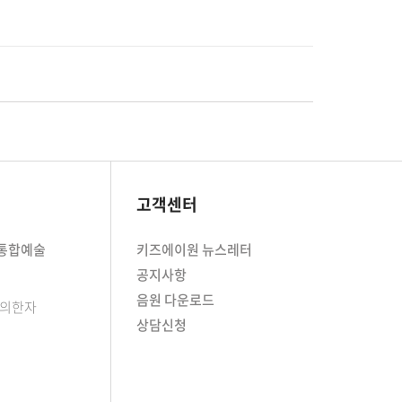
고객센터
/통합예술
키즈에이원 뉴스레터
공지사항
음원 다운로드
창의한자
상담신청