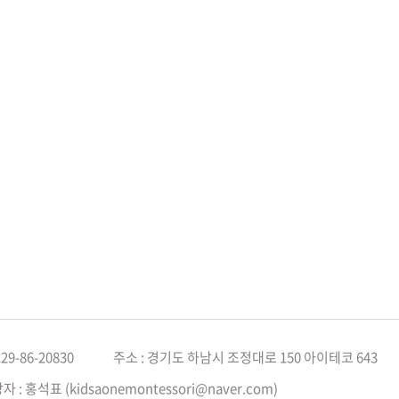
9-86-20830
주소 : 경기도 하남시 조정대로 150 아이테코 643
홍석표 (kidsaonemontessori@naver.com)