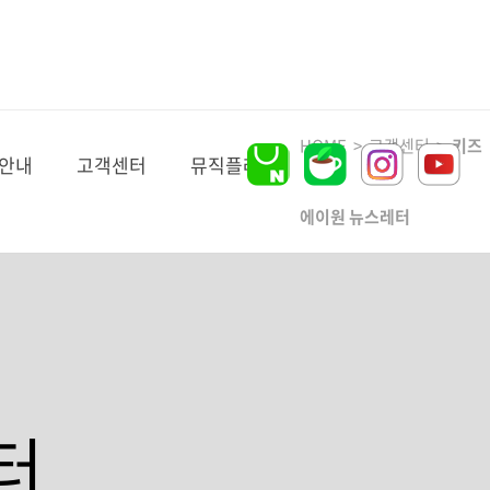
HOME > 고객센터 >
키즈
안내
고객센터
뮤직플레이
에이원 뉴스레터
터