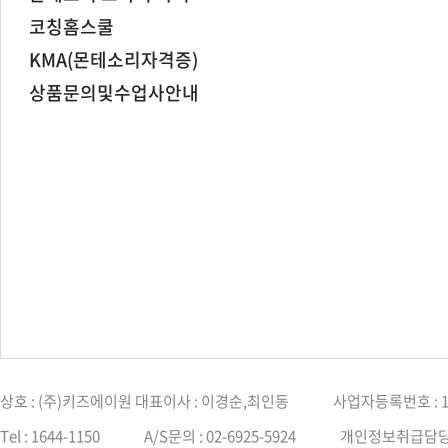
코칭홈스쿨
KMA(몬테소리자격증)
상품문의및수업사안내
상호 : (주)키즈에이원 대표이사 : 이경순,최인동
사업자등록번호 : 12
Tel : 1644-1150
A/S문의 : 02-6925-5924
개인정보취급담당자 : 