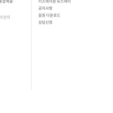
/통합예술
키즈에이원 뉴스레터
공지사항
음원 다운로드
창의한자
상담신청