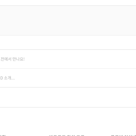
교전에서 만나요!
 소개...