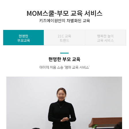
MOM스쿨-부모 교육 서비스
키즈에이원만의 차별화된 교육
현명한
21C 교육
행복한 놀이
부모교육
트랜드
교육 서비스