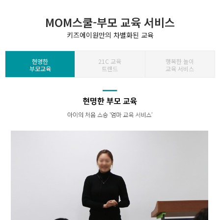
MOM스쿨-부모 교육 서비스
키즈에이원만의 차별화된 교육
현명한
21C 교육
행복한 놀이
부모교육
트랜드
교육 서비스